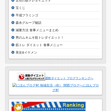
女性の筋トレダイエット
宝くじ
平成フラミンゴ
森永グループ秘話
減量方法 食事メニューまとめ
男のムキムキ筋トレダイエット！
筋トレ ダイエット 食事メニュー
美女&イケメン
運動ダイエット ブログランキングへ
にほんブロ
グ村