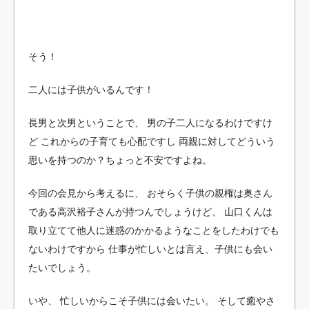
そう！
二人には子供がいるんです！
長男と次男ということで、
男の子二人になるわけですけ
ど
これからの子育ても心配ですし
両親に対してどういう
思いを持つのか？ちょっと不安ですよね。
今回の会見から考えるに、
おそらく子供の親権は奥さん
である高沢裕子さんが持つんでしょうけど、
山口くんは
取り立てて他人に迷惑のかかるようなことをしたわけでも
ないわけですから
仕事が忙しいとは言え、子供にも会い
たいでしょう。
いや、
忙しいからこそ子供には会いたい。
そして癒やさ