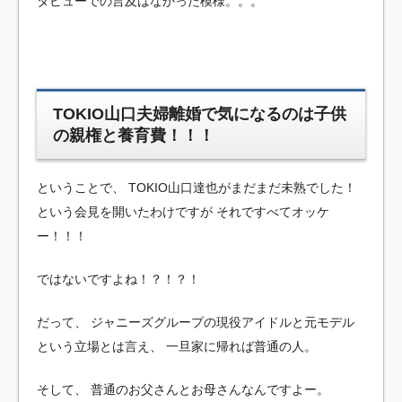
タビューでの言及はなかった模様。。。
TOKIO山口夫婦離婚で気になるのは子供
の親権と養育費！！！
ということで、
TOKIO山口達也がまだまだ未熟でした！
という会見を開いたわけですが
それですべてオッケ
ー！！！
ではないですよね！？！？！
だって、
ジャニーズグループの現役アイドルと元モデル
という立場とは言え、
一旦家に帰れば普通の人。
そして、
普通のお父さんとお母さんなんですよー。