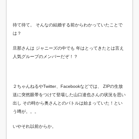
待て待て。
そんなの結婚する前からわかっていたことで
は？
旦那さんは
ジャニーズの中でも
年はとってきたとは言え
人気グループのメンバーだぞ！？
２ちゃんねるやTwitter、Facebookなどでは、
ZIPの生放
送に突然眼帯をつけて登場した山口達也さんの状況を思い
出し
その時から奥さんとのバトルは始まっていた！とい
う噂が。。。
いやそれ以前からか。