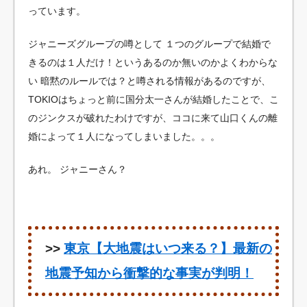
っています。
ジャニーズグループの噂として
１つのグループで結婚で
きるのは１人だけ！というあるのか無いのかよくわからな
い
暗黙のルールでは？と噂される情報があるのですが、
TOKIOはちょっと前に国分太一さんが結婚したことで、こ
のジンクスが破れたわけですが、ココに来て山口くんの離
婚によって１人になってしまいました。。。
あれ。
ジャニーさん？
>>
東京【大地震はいつ来る？】最新の
地震予知から衝撃的な事実が判明！