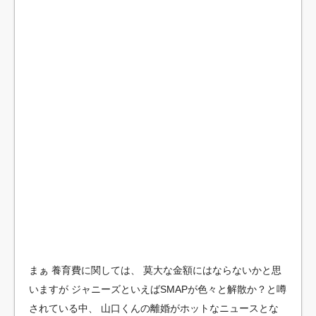
まぁ
養育費に関しては、
莫大な金額にはならないかと思
いますが
ジャニーズといえばSMAPが色々と解散か？と噂
されている中、
山口くんの離婚がホットなニュースとな