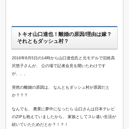
トキオ山口達也！離婚の原因/理由は嫁？
それともダッシュ村？
2016年8月5日の14時から山口達也氏と元モデルで旧姓高
沢悠子さんが、
公の場で記者会見を開いたわけです
が、、、
突然の離婚の原因は、
なんともダッシュ村が原因だと
か？？？
なんでも、
農業に夢中になったら
山口さんは日本テレビ
のZIPも抱えていましたから、
家族としてスレ違い生活が
続いていたためだとか？！？！