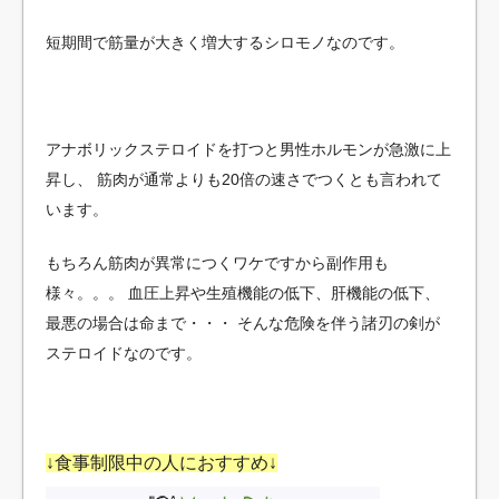
短期間で筋量が大きく増大するシロモノなのです。
アナボリックステロイドを打つと男性ホルモンが急激に上
昇し、
筋肉が通常よりも20倍の速さでつくとも言われて
います。
もちろん筋肉が異常につくワケですから副作用も
様々。。。
血圧上昇や生殖機能の低下、肝機能の低下、
最悪の場合は命まで・・・
そんな危険を伴う諸刃の剣が
ステロイドなのです。
↓食事制限中の人におすすめ↓