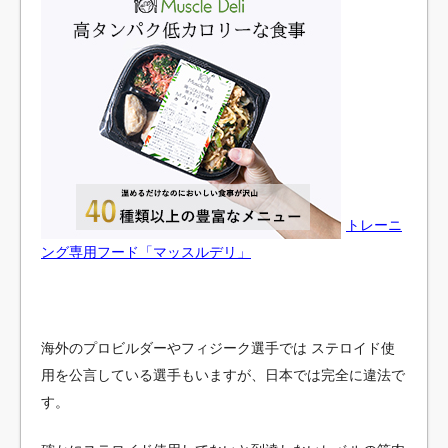
トレーニ
ング専用フード「マッスルデリ」
海外のプロビルダーやフィジーク選手では
ステロイド使
用を公言している選手もいますが、日本では完全に違法で
す。