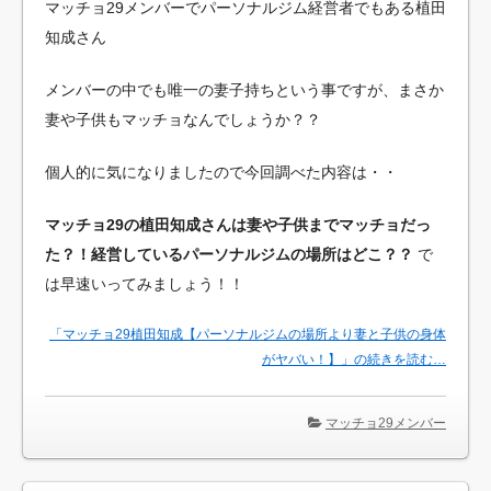
マッチョ29メンバーでパーソナルジム経営者でもある植田
知成さん
メンバーの中でも唯一の妻子持ちという事ですが、まさか
妻や子供もマッチョなんでしょうか？？
個人的に気になりましたので今回調べた内容は・・
マッチョ29の植田知成さんは妻や子供までマッチョだっ
た？！経営しているパーソナルジムの場所はどこ？？
で
は早速いってみましょう！！
「マッチョ29植田知成【パーソナルジムの場所より妻と子供の身体
がヤバい！】」の続きを読む…
マッチョ29メンバー