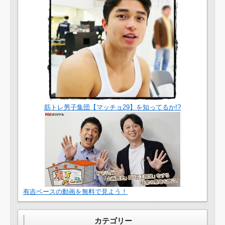
筋トレ男子集団【マッチョ29】を知ってるか!?
有吉ベースの動画を無料で見よう！
カテゴリー