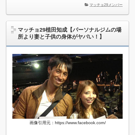
マッチョ29メンバー
マッチョ29植田知成【パーソナルジムの場
所より妻と子供の身体がヤバい！】
画像引用元：https://www.facebook.com/