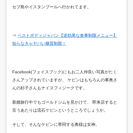
セブ島やイスタンブールへ行かれてます。
⇒
ベストボディジャパン【逆効果な食事制限メニュー】
知らなきゃヤバい糖質制限！
Facebook(フェイスブック)にもお二人仲良い写真がたく
さんアップされていますが、
ケビンはもちろんの事奥さ
んの杉子さんもナイスフィジークです。
新婚旅行中でもゴールドジムを見かけて、
即来店すると
言うあたりは流石ケビンというところでしょうか。
そして、そんなケビンに帯同する奥様は女神。