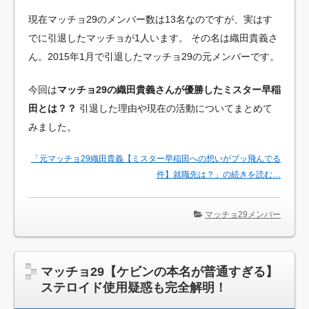
現在マッチョ29のメンバー数は13名なのですが、実はす
でに引退したマッチョが1人います。
その名は織田貴義さ
ん。2015年1月で引退したマッチョ29の元メンバーです。
今回は
マッチョ29の織田貴義さんが優勝したミスター早稲
田とは？？
引退した理由や現在の活動についてまとめて
みました。
「元マッチョ29織田貴義【ミスター早稲田への想いがブッ飛んでる
件】就職先は？」の続きを読む…
マッチョ29メンバー
マッチョ29【ケビンの本名が普通すぎる】
ステロイド使用疑惑も完全解明！