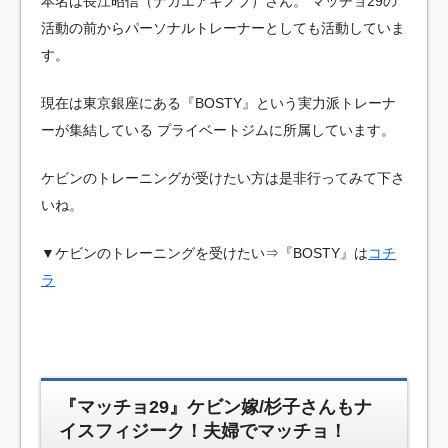
本名は長江昭信（ナガエアキノブ）さん。
マッチョ29の
活動の前からパーソナルトレーナーとしても活動していま
す。
現在は東京銀座にある『BOSTY』という実力派トレーナ
ーが集結している
プライベートジムに所属しています。
ケビンのトレーニングが受けたい方は是非行ってみて下さ
いね。
▼ケビンのトレーニングを受けたい⇒『BOSTY』は
コチ
ラ
『マッチョ29』ケビン嫁/杉子さんもナ
イスフィジーク！夫婦でマッチョ！