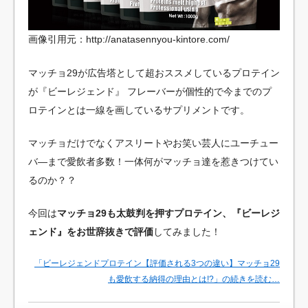
画像引用元：http://anatasennyou-kintore.com/
マッチョ29が広告塔として超おススメしているプロテイン
が『ビーレジェンド』
フレーバーが個性的で今までのプ
ロテインとは一線を画しているサプリメントです。
マッチョだけでなくアスリートやお笑い芸人にユーチュー
バ―まで愛飲者多数！一体何がマッチョ達を惹きつけてい
るのか？？
今回は
マッチョ29も太鼓判を押すプロテイン、『ビーレジ
ェンド』をお世辞抜きで評価
してみました！
「ビーレジェンドプロテイン【評価される3つの違い】マッチョ29
も愛飲する納得の理由とは!?」の続きを読む…