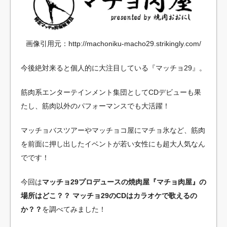
画像引用元：http://machoniku-macho29.strikingly.com/
今後絶対来ると個人的に大注目している『マッチョ29』。
筋肉系エンターテインメント集団としてCDデビューも果
たし、筋肉以外のパフォーマンスでも大活躍！
マッチョバスツアーやマッチョコ屋にマチョ氷など、筋肉
を前面に押し出したイベントが若い女性にも超大人気なん
でです！
今回は
マッチョ29プロデュースの焼肉屋『マチョ肉屋』の
場所はどこ？？
マッチョ29のCDはカラオケで歌えるの
か？？
を調べてみました！