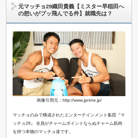
元マッチョ29織田貴義【ミスター早稲田へ
の想いがブッ飛んでる件】就職先は？
画像引用元：http://www.jprime.jp/
マッチョのみで構成されたエンターテインメント集団『マ
ッチョ29』
全員がチャームポイントならぬチャーム筋肉
を持つ本物のマッチョ達です。