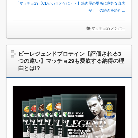
「マッチョ29【CDがカラオケに・・】焼肉屋の場所に意外な真実
が！」の続きを読む…
マッチョ29メンバー
ビーレジェンドプロテイン【評価される3
つの違い】マッチョ29も愛飲する納得の理
由とは!?