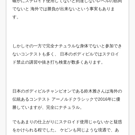
確かにステロイド使用してないと到達しないレベルの筋肉
でないと
海外では勝負が出来ないという事実もありま
す。
しかしその一方で完全ナチュラルな身体でないと参加でき
ないコンテストも多く、
日本のボディビルではステロイ
ド禁止の講習や抜き打ち検査が数多くあります。
日本のボディビルチャンピオンである鈴木雅さんは海外の
伝統あるコンテスト
アーノルドクラシックで2016年に優
勝していますが、完全にナチュラル。
でもあまりの仕上がりにステロイド使用じゃないかと疑惑
をかけられる程でした。
ケビンも同じような境遇で、あ