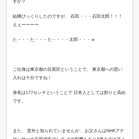
すか？
結構びっくりしたのですが、
石田・・・石田太郎！！！
えぇーーーー
た・・・た・・・た・・・・太郎・・・ｗ
ご出身は東京都の目黒区ということで、
東京都への思い
入れは十分ですね！
身長は177センチということで
日本人としては割りと高め
です。
また、
意外と知られていませんが、
お父さんはNHKアナ