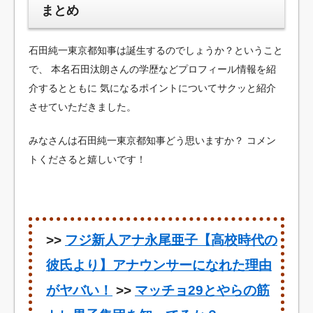
まとめ
石田純一東京都知事は誕生するのでしょうか？ということ
で、
本名石田汰朗さんの学歴などプロフィール情報を紹
介するとともに
気になるポイントについてサクッと紹介
させていただきました。
みなさんは石田純一東京都知事どう思いますか？
コメン
トくださると嬉しいです！
>>
フジ新人アナ永尾亜子【高校時代の
彼氏より】アナウンサーになれた理由
がヤバい！
>>
マッチョ29とやらの筋