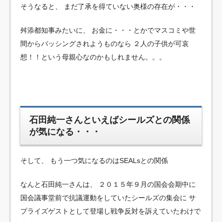
そうなると、
まだ了承を得ていない奥様の存在が・・・
舛添都知事みたいに、
お金に・・・とかでマスコミや世
間からバッシングされようものなら
２人の子供が可哀
想！！という母親心なのかもしれません。。。
石田純一さんといえばシールズとの関係
が気になる・・・
そして、
もう一つ気になるのはSEALsとの関係
なんと石田純一さんは、
２０１５年９月の国会会期中に
国会議事堂前で抗議運動をしていたシールズの集会に
サ
プライズゲストとして登場し戦争反対を訴えていたわけで