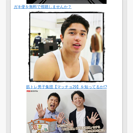
ガキ使を無料で視聴しませんか？
筋トレ男子集団【マッチョ29】を知ってるか!?