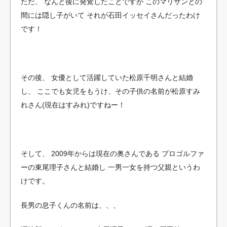
ただ、
なんと後に発覚したことですが
このマリサンとの
間には隠し子がいて
それが石田イッセイさんだったわけ
です！
その後、
女優として活躍していた松原千明さんと結婚
し、
ここでも女児をもうけ、その子供の名前が松原すみ
れさん(現在はすみれ)ですねー！
そして、
2009年からは現在の奥さんである
プロゴルファ
ーの東尾理子さんと結婚し
一男一女を持つ父親というわ
けです。
長男の息子くんの名前は、、、