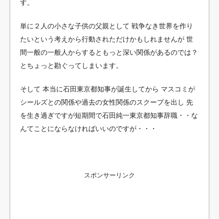
す。
単に２人の小さな子供の父親として
戦争なき世界を作り
たいという考えから行動されただけかもしれませんが
世
間一般の一般人からするともっと深い関係があるのでは？
とちょっと勘ぐってしまいます。
そして
本当に石田東京都知事が誕生してから
マスコミが
シールズとの関係や過去の女性関係のスクープを出し
先
を生き過ぎですが短期間で石田純一東京都知事辞職・・な
んてことにならなければいいのですが・・・
スポンサーリンク