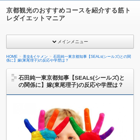
京都観光のおすすめコースを紹介する筋ト
レダイエットマニア
メインメニュー
HOME
美女&イケメン
石田純一東京都知事【SEALs(シールズ)との関
係に】嫁(東尾理子)の反応や学歴は？
石田純一東京都知事【SEALs(シールズ)と
の関係に】嫁(東尾理子)の反応や学歴は？