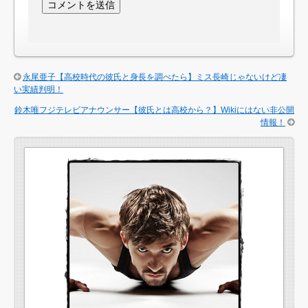
永尾亜子【高校時代の彼氏と身長を調べたら】ミス長崎じゃないけど凄
い実績判明！
鈴木唯フジテレビアナウンサー【彼氏とは高校から？】Wikiにはない非公開
情報！