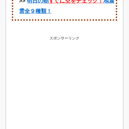
>>
明日の朝
すぐに空をチェック！
地震
雲全９種類！
スポンサーリンク