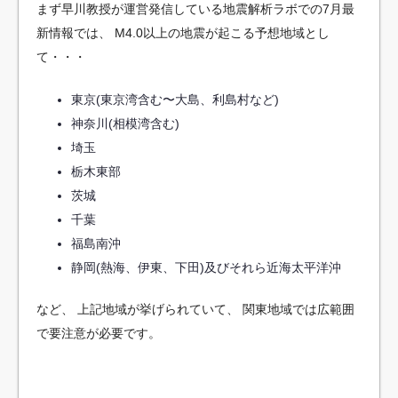
まず早川教授が運営発信している地震解析ラボでの7月最
新情報では、
M4.0以上の地震が起こる予想地域とし
て・・・
東京(東京湾含む〜大島、利島村など)
神奈川(相模湾含む)
埼玉
栃木東部
茨城
千葉
福島南沖
静岡(熱海、伊東、下田)及びそれら近海太平洋沖
など、
上記地域が挙げられていて、
関東地域では広範囲
で要注意が必要です。