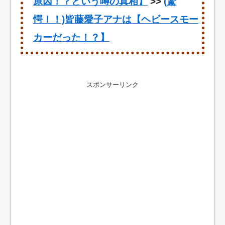
原因！？という噂の真相】
>>
(驚
愕！！)皆藤愛子アナは【ヘビースモー
カーだった！？】
スポンサーリンク