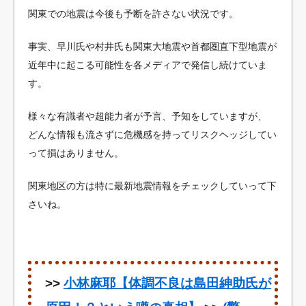
関東での地震は今後も予断を許さない状況です。
事実、早川氏や村井氏も関東大地震や首都圏直下型地震が
近年中に起こる可能性を各メディアで発信し続けていま
す。
様々な有識者や超能力者が予言、予知をしていますが、
どんな情報も流さずに危機感を持ってリスクヘッジしてい
って損はありません。
関東地区の方は特に最新地震情報をチェックしていって下
さいね。
>>
小林麻耶【体調不良は島田紳助氏が