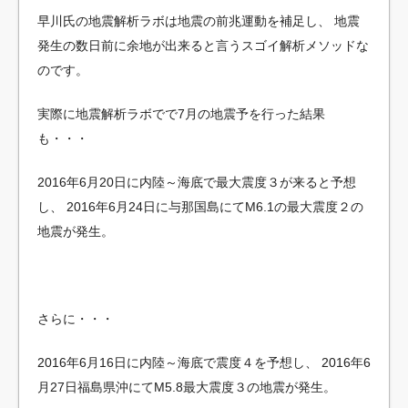
早川氏の地震解析ラボは地震の前兆運動を補足し、
地震
発生の数日前に余地が出来ると言うスゴイ解析メソッドな
のです。
実際に地震解析ラボでで7月の地震予を行った結果
も・・・
2016年6月20日に内陸～海底で最大震度３が来ると予想
し、
2016年6月24日に与那国島にてM6.1の最大震度２の
地震が発生。
さらに・・・
2016年6月16日に内陸～海底で震度４を予想し、
2016年6
月27日福島県沖にてM5.8最大震度３の地震が発生。