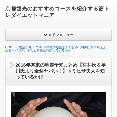
京都観光のおすすめコースを紹介する筋ト
レダイエットマニア
メインメニュー
HOME
地震予知
2016年関東の地震予知まとめ【村井氏＆早川氏より
全然ヤバい！】トミヒサ夫人を知っているか!?
2016年関東の地震予知まとめ【村井氏＆早
川氏より全然ヤバい！】トミヒサ夫人を知
っているか!?