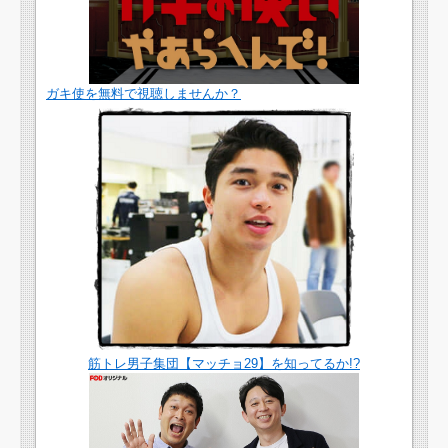
ガキ使を無料で視聴しませんか？
筋トレ男子集団【マッチョ29】を知ってるか!?