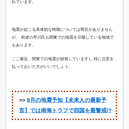
れています。
地震が起こる具体的な時期については明言がありません
が、
前述の早川氏も関東での地震を示唆している地域で
もあります。
ここ最近、関東での地震が頻発していますし
特に注意を
払っておいた方がいいでしょう。
>>
8月の地震予知【未来人の最新予
言】では南海トラフで四国を最警戒!?