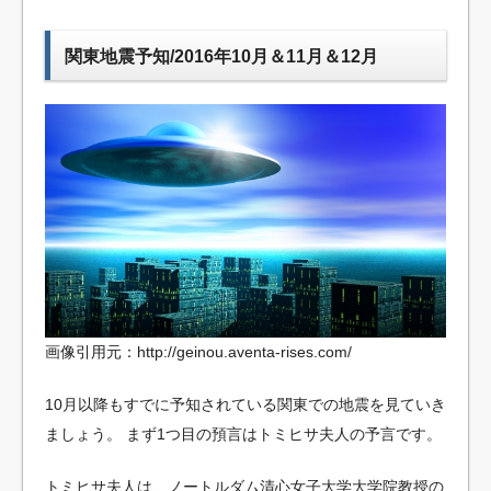
関東地震予知/2016年10月＆11月＆12月
画像引用元：http://geinou.aventa-rises.com/
10月以降もすでに予知されている関東での地震を見ていき
ましょう。
まず1つ目の預言はトミヒサ夫人の予言です。
トミヒサ夫人は、ノートルダム清心女子大学大学院教授の