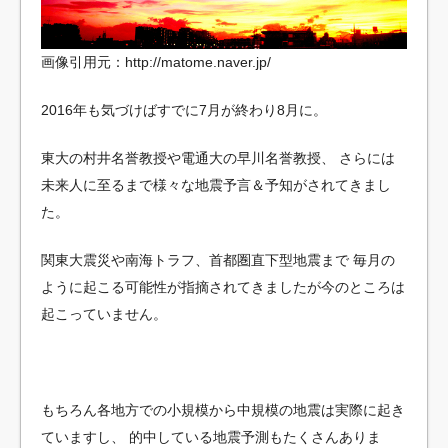
画像引用元：http://matome.naver.jp/
2016年も気づけばすでに7月が終わり8月に。
東大の村井名誉教授や電通大の早川名誉教授、
さらには
未来人に至るまで様々な地震予言＆予知がされてきまし
た。
関東大震災や南海トラフ、首都圏直下型地震まで
毎月の
ように起こる可能性が指摘されてきましたが今のところは
起こっていません。
もちろん各地方での小規模から中規模の地震は実際に起き
ていますし、
的中している地震予測もたくさんありま