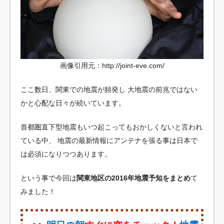
画像引用元：http://joint-eve.com/
ここ数日、関東での地震が頻発し
大地震の前兆ではない
かと心配な日々が続いています。
首都圏直下型地震もいつ起こってもおかしくないと言われ
ている中、
地震の最新情報にアンテナを張る事は日本で
は必須になりつつあります。
という事で今回は
関東地区の2016年地震予知をまとめ
て
みました！