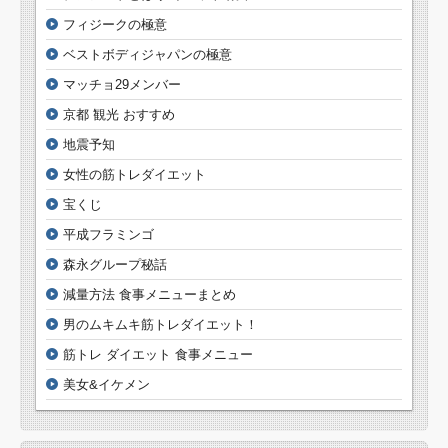
フィジークの極意
ベストボディジャパンの極意
マッチョ29メンバー
京都 観光 おすすめ
地震予知
女性の筋トレダイエット
宝くじ
平成フラミンゴ
森永グループ秘話
減量方法 食事メニューまとめ
男のムキムキ筋トレダイエット！
筋トレ ダイエット 食事メニュー
美女&イケメン