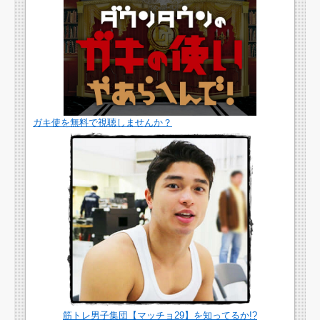
ガキ使を無料で視聴しませんか？
筋トレ男子集団【マッチョ29】を知ってるか!?