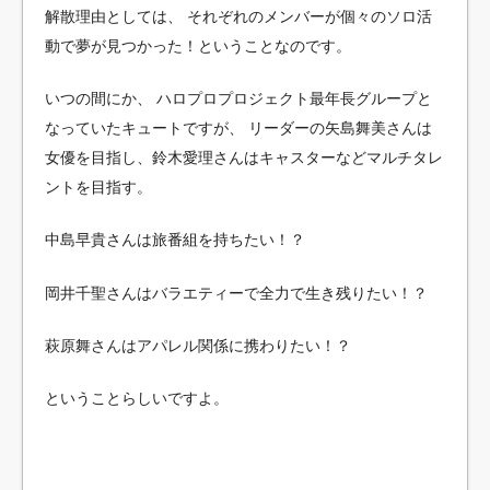
解散理由としては、
それぞれのメンバーが個々のソロ活
動で夢が見つかった！ということなのです。
いつの間にか、
ハロプロプロジェクト最年長グループと
なっていたキュートですが、
リーダーの矢島舞美さんは
女優を目指し、鈴木愛理さんはキャスターなどマルチタレ
ントを目指す。
中島早貴さんは旅番組を持ちたい！？
岡井千聖さんはバラエティーで全力で生き残りたい！？
萩原舞さんはアパレル関係に携わりたい！？
ということらしいですよ。