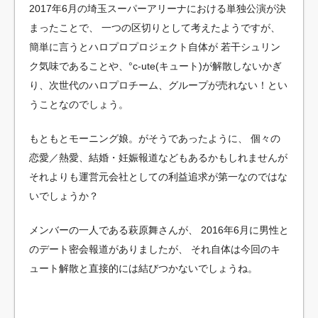
2017年6月の埼玉スーパーアリーナにおける単独公演が決
まったことで、
一つの区切りとして考えたようですが、
簡単に言うとハロプロプロジェクト自体が
若干シュリン
ク気味であることや、°c-ute(キュート)が解散しないかぎ
り、次世代のハロプロチーム、グループが売れない！とい
うことなのでしょう。
もともとモーニング娘。がそうであったように、
個々の
恋愛／熱愛、結婚・妊娠報道などもあるかもしれませんが
それよりも運営元会社としての利益追求が第一なのではな
いでしょうか？
メンバーの一人である萩原舞さんが、
2016年6月に男性と
のデート密会報道がありましたが、
それ自体は今回のキ
ュート解散と直接的には結びつかないでしょうね。