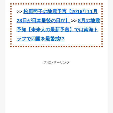
>>
松原照子の地震予言【2016年11月
23日が日本最後の日!?】
>>
8月の地震
予知【未来人の最新予言】では南海ト
ラフで四国を最警戒!?
スポンサーリンク