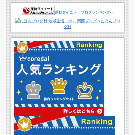
運動ダイエット ブログランキングへ
にほんブロ
グ村