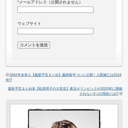
*
メールアドレス（公開されません）
ウェブサイト
2062年未来人【最新予言まとめ】最終暗号ついに公開！人類滅亡は2019
年!?
最新予言まとめ本【松原照子の大世見】東京オリンピックが2020年に開催
されない3つの理由とは!?