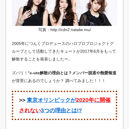
写真：http://cdn2.natalie.mu/
2005年につんくプロデュースのハロプロプロジェクトグ
ループとして活動してきたキュートが2017年6月をもって
解散することを発表しましたー。
ズバリ！
°c-ute解散の理由とは？メンバー脱退や熱愛報道
が背景にあるのでしょうか？
調べてみました！！！
>>
東京オリンピックが
2020年に開催
されない
3つの理由とは!?