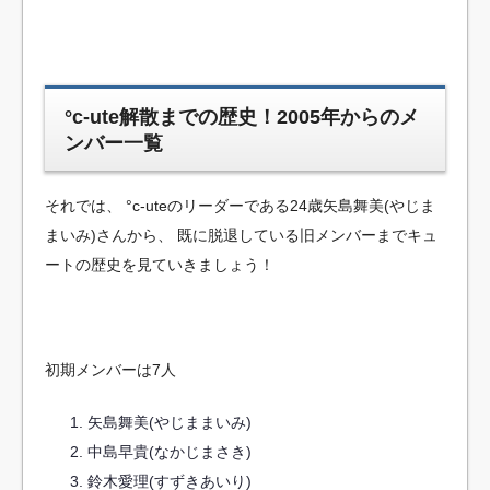
°c-ute解散までの歴史！2005年からのメ
ンバー一覧
それでは、
°c-uteのリーダーである24歳矢島舞美(やじま
まいみ)さんから、
既に脱退している旧メンバーまでキュ
ートの歴史を見ていきましょう！
初期メンバーは7人
矢島舞美(やじままいみ)
中島早貴(なかじまさき)
鈴木愛理(すずきあいり)