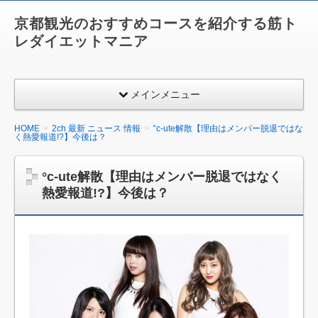
京都観光のおすすめコースを紹介する筋ト
レダイエットマニア
メインメニュー
HOME
2ch 最新 ニュース 情報
°c-ute解散【理由はメンバー脱退ではな
く熱愛報道!?】今後は？
°c-ute解散【理由はメンバー脱退ではなく
熱愛報道!?】今後は？