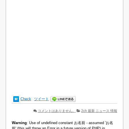
Check
ツイート
コメントはありません。
2ch 最新 ニュース 情報
Warning
: Use of undefined constant お名前 - assumed 'お名
前' (this will throw an Error in a future version of PHP) in