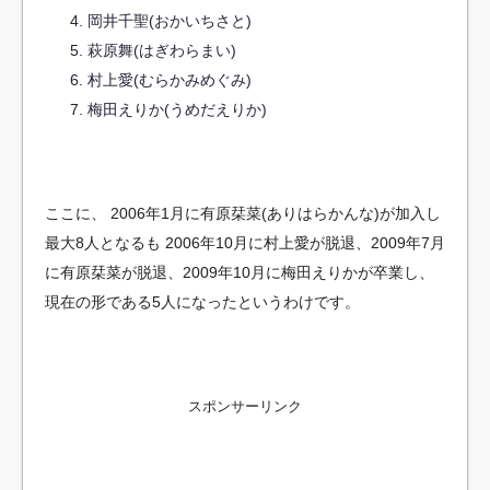
岡井千聖(おかいちさと)
萩原舞(はぎわらまい)
村上愛(むらかみめぐみ)
梅田えりか(うめだえりか)
ここに、
2006年1月に有原栞菜(ありはらかんな)が加入し
最大8人となるも
2006年10月に村上愛が脱退、2009年7月
に有原栞菜が脱退、2009年10月に梅田えりかが卒業し、
現在の形である5人になったというわけです。
スポンサーリンク