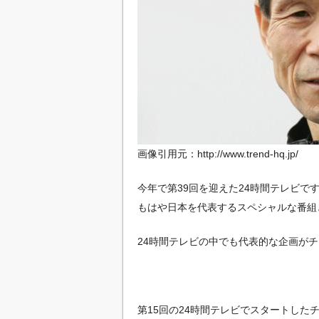
画像引用元：http://www.trend-hq.jp/
今年で第39回を迎えた24時間テレビで
もはや日本を代表するスペシャルな番組
24時間テレビの中でも代表的な企画が
第15回の24時間テレビでスタートした