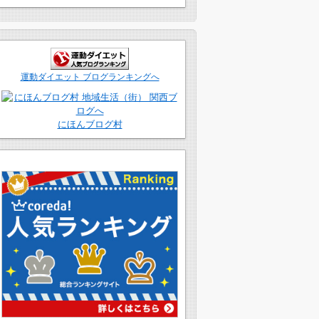
運動ダイエット ブログランキングへ
にほんブログ村