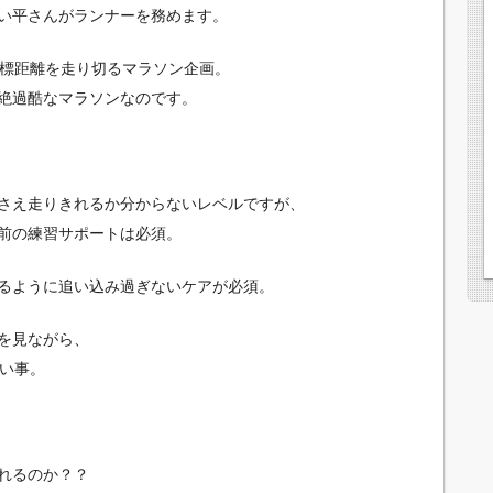
い平さんがランナーを務めます。
目標距離を走り切るマラソン企画。
絶過酷なマラソンなのです。
さえ走りきれるか分からないレベルですが、
前の練習サポートは必須。
るように追い込み過ぎないケアが必須。
を見ながら、
しい事。
れるのか？？