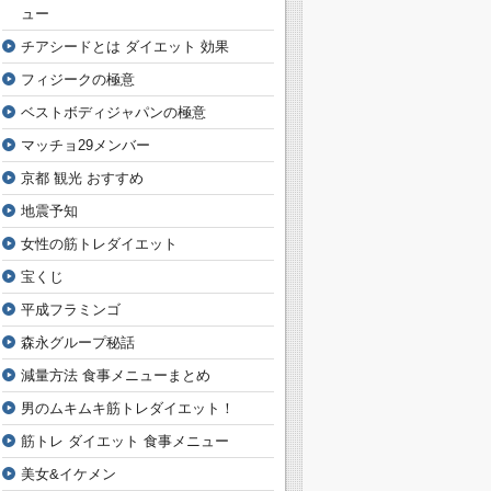
ュー
チアシードとは ダイエット 効果
フィジークの極意
ベストボディジャパンの極意
マッチョ29メンバー
京都 観光 おすすめ
地震予知
女性の筋トレダイエット
宝くじ
平成フラミンゴ
森永グループ秘話
減量方法 食事メニューまとめ
男のムキムキ筋トレダイエット！
筋トレ ダイエット 食事メニュー
美女&イケメン