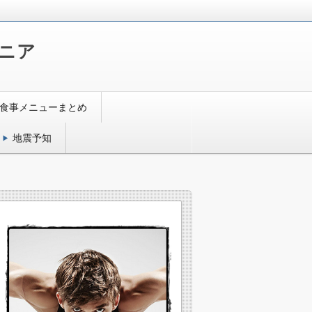
ニア
食事メニューまとめ
地震予知
！