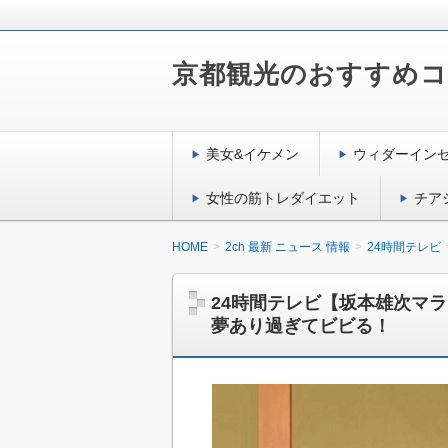
京都観光のおすすめ
美女&イケメン
ウィダーイン
女性の筋トレダイエット
チア
HOME
2ch 最新 ニュース 情報
24時間テレ
24時間テレビ【坂本雄次マ
夢あり過ぎてビビる！