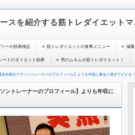
コースを紹介する筋トレダイエットマ
ゼリーの効果検証
筋トレダイエットの食事メニュー
減量
シードのダイエット効果
男のムキムキ筋トレダイエット！
ビ【坂本雄次マラソントレーナーのプロフィール】よりも年収に夢あり過ぎてビビる
ラソントレーナーのプロフィール】よりも年収に