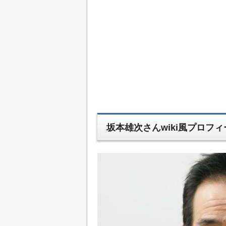
坂本雄次さんwiki風プロフ