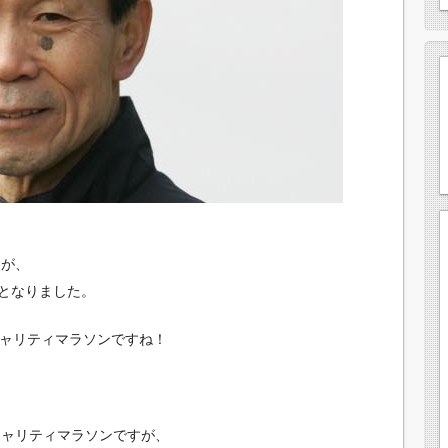
すが、
となりました。
チャリティマラソンですね！
チャリティマラソンですが、