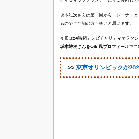
坂本雄次さんは第一回からトレーナーと
るのでご存知の方も多いと思います。
今回は
24時間テレビチャリティマラソン
坂本雄次さんをwiki風プロフィール
でご
>>
東京オリンピックが20