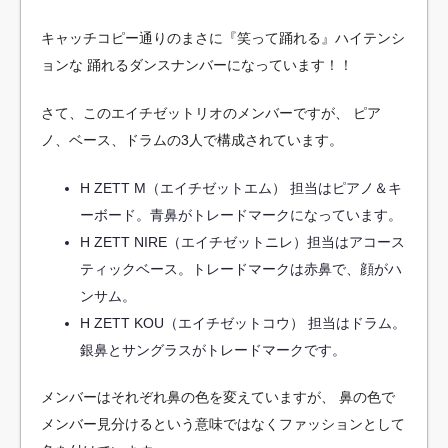
キャッチコピー通りのまさに『笑って踊れる』ハイテンシ
ョンな
踊れるダンスナンバーになっています！！
さて、このエイチゼットリオのメンバーですが、
ピア
ノ、ベース、ドラムの3人で構成されています。
H ZETT M（エイチゼットエム）
担当はピアノ＆キ
ーボード。青鼻がトレードマークになっています。
H ZETT NIRE（エイチゼットニレ）
担当はアコース
ティックベース。トレードマークは赤鼻で、顔がハ
ンサム。
H ZETT KOU（エイチゼットコウ）
担当はドラム。
銀鼻とサングラスがトレードマークです。
メンバーはそれぞれ鼻の色を変えていますが、
鼻の色で
メンバー見分けるという意味ではなくファッションとして