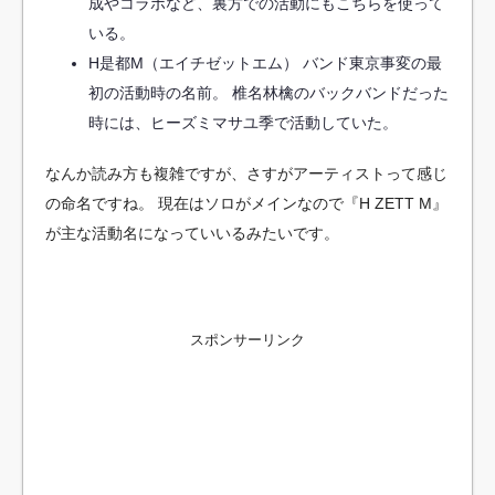
成やコラボなど、裏方での活動にもこちらを使って
いる。
H是都M（エイチゼットエム）
バンド東京事変の最
初の活動時の名前。
椎名林檎のバックバンドだった
時には、ヒーズミマサユ季で活動していた。
なんか読み方も複雑ですが、さすがアーティストって感じ
の命名ですね。
現在はソロがメインなので『H ZETT M』
が主な活動名になっていいるみたいです。
スポンサーリンク