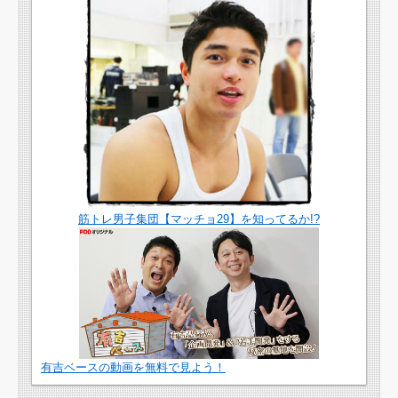
筋トレ男子集団【マッチョ29】を知ってるか!?
有吉ベースの動画を無料で見よう！