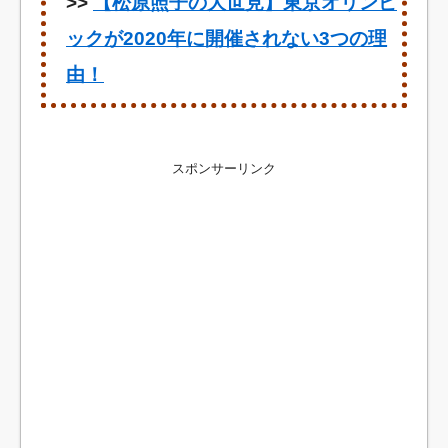
>>
【松原照子の大世見】東京オリンピ
ックが2020年に開催されない3つの理
由！
スポンサーリンク