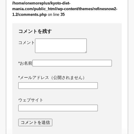
/home/onemoreplus/kyoto-diet-
mania.com/public_html/wp-content/themes/refinesnow2-
1.2/comments.php
on line
35
コメントを残す
コメント
*
お名前
*
メールアドレス（公開されません）
ウェブサイト