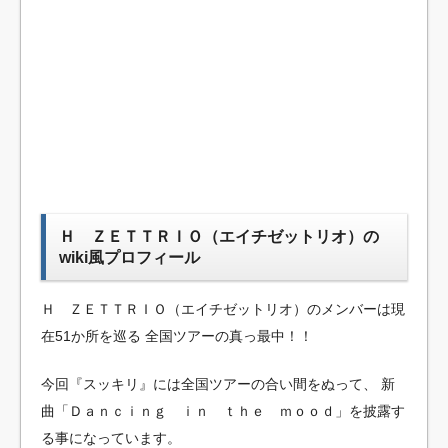
Ｈ ＺＥＴＴＲＩＯ（エイチゼットリオ）の
wiki風プロフィール
Ｈ ＺＥＴＴＲＩＯ（エイチゼットリオ）のメンバーは現
在51か所を巡る
全国ツアーの真っ最中！！
今回『スッキリ』には全国ツアーの合い間をぬって、
新
曲「Ｄａｎｃｉｎｇ ｉｎ ｔｈｅ ｍｏｏｄ」を披露す
る事になっています。