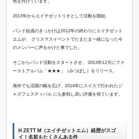
色を付けています。
2013年からエイチゼットリオとして活動を開始。
バンド結成のきっかけは2012年の終わりにエイチゼット
エムが、
クリスマスイベントでたまたま一緒になった今
のメンバーに声をかけた事でした。
そこからバンド活動をスタートさせ、
2013年12月にファ
ーストアルバム「★★★」（みつぼし）をリリース。
海外でも活躍の幅を広げ、2014年にスイスで行われたジ
ャズフェスティバル
にも参戦し高い評価を得ています。
H ZETT M（エイチゼットエム）経歴がスゴ
イ！名前もたくさんある件