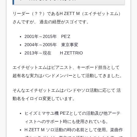
リーダー（？？）であるH ZETT M（エイチゼットエム）
さんですが、
過去の経歴がスゴイです。
2001年～2015年 PE’Z
2004年～2005年 東京事変
2013年～現在 H ZETTRIO
エイチゼットエムはピアニスト、キーボード担当として
超有名な実力はバンドメンバーとして活動してきました。
そんなエイチゼットエムはバンドやソロ活動に応じて
活
動名をイロイロ変更しています。
ヒイズミマサユ機
PE’Zとしての活動及び他アーテ
ィストへのサポート時にも使用されている。
H ZETT M
ソロ活動の時の名前として使用。楽曲作