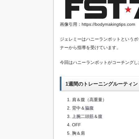
画像引用：https://bodymakingtips.com
ジェレミーはハニーランボットというボ
ナーから指導を受けています。
今回はハニーランボットがコーチングし
1週間のトレーニングルーティン
肩＆腹（高重量）
背中＆脇腹
上腕二頭筋＆腹
OFF
胸＆肩