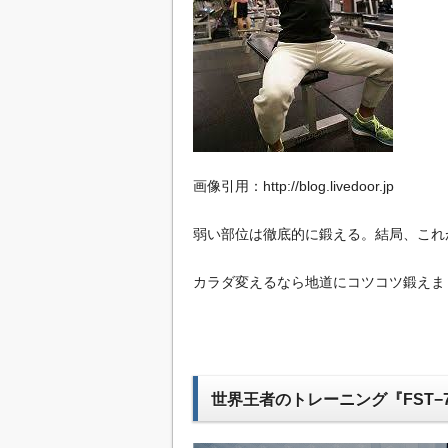
画像引用：http://blog.livedoor.jp
弱い部位は徹底的に鍛える。結局、これ
カラダ変えるなら地道にコツコツ鍛えま
世界王者のトレーニング『FST−