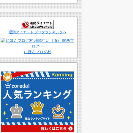
運動ダイエット ブログランキングへ
にほんブログ村