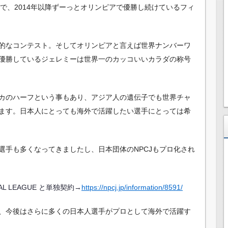
手で、2014年以降ずーっとオリンピアで優勝し続けているフィ
的なコンテスト。そしてオリンピアと言えば世界ナンバーワ
優勝しているジェレミーは世界一のカッコいいカラダの称号
カのハーフという事もあり、アジア人の遺伝子でも世界チャ
ます。日本人にとっても海外で活躍したい選手にとっては希
選手も多くなってきましたし、日本団体のNPCJもプロ化され
ONAL LEAGUE と単独契約→
https://npcj.jp/information/8591/
、今後はさらに多くの日本人選手がプロとして海外で活躍す