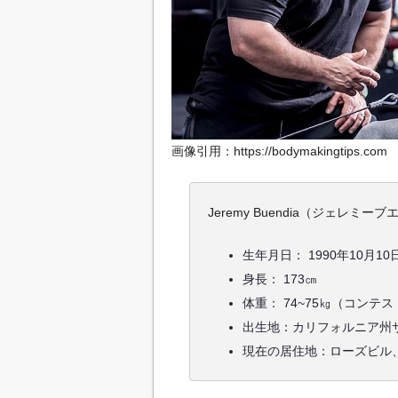
画像引用：https://bodymakingtips.com
Jeremy Buendia（ジェレミー
生年月日： 1990年10月10
身長： 173㎝
体重： 74~75㎏（コンテス
出生地：カリフォルニア州
現在の居住地：ローズビル