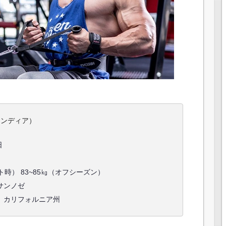
ブエンディア）
日
ト時） 83~85㎏（オフシーズン）
サンノゼ
、カリフォルニア州