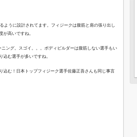
回るように設計されてます。フィジークは腹筋と肩の張り出し
度が高いですね。
ーニング。スゴイ。。。ボディビルダーは腹筋しない選手もい
り込む選手が多いですね。
り込む！日本トップフィジーク選手佐藤正吾さんも同じ事言