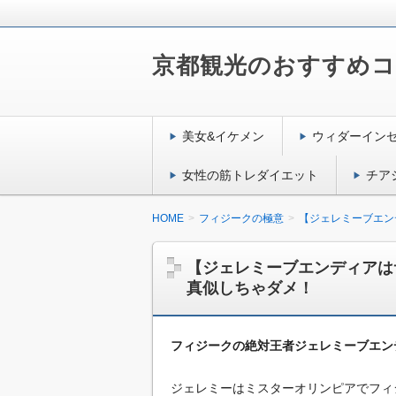
京都観光のおすすめ
美女&イケメン
ウィダーイン
女性の筋トレダイエット
チア
HOME
フィジークの極意
【ジェレミーブエン
【ジェレミーブエンディアは
真似しちゃダメ！
フィジークの絶対王者ジェレミーブエン
ジェレミーはミスターオリンピアでフィ