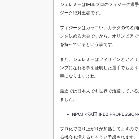
ジェレミーはIFBBプロのフィジーク選
ジーク絶対王者です。
フィジークはカッコいいカラダの代名詞
ンを決める大会ですから、オリンピアで
を持っているという事です。
また、ジェレミーはフィリピンとアメリ
ンプになれる事を証明した選手でもあり
望になりますよね。
最近では日本人でも世界で活躍している
ました。
NPCJ が米国 IFBB PROFESSI
プロ化で盛り上がりが加熱してますので
る機会も増えるだろうと予想されます。