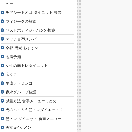
ュー
チアシードとは ダイエット 効果
フィジークの極意
ベストボディジャパンの極意
マッチョ29メンバー
京都 観光 おすすめ
地震予知
女性の筋トレダイエット
宝くじ
平成フラミンゴ
森永グループ秘話
減量方法 食事メニューまとめ
男のムキムキ筋トレダイエット！
筋トレ ダイエット 食事メニュー
美女&イケメン